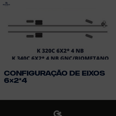
Configuração de eixos
6×2*4