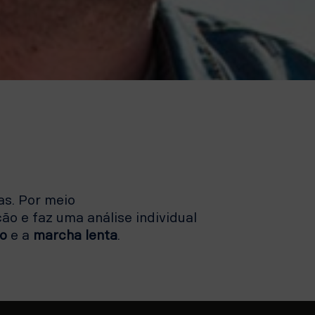
as. Por meio
ão e faz uma análise individual
o
e a
marcha lenta
.