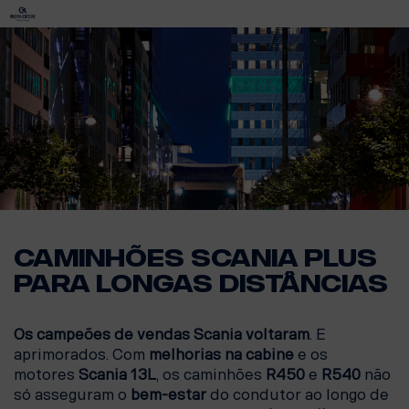
Caminhões Scania Plus
para longas distâncias
Os campeões de vendas Scania voltaram
. E
aprimorados. Com
melhorias na cabine
e os
motores
Scania 13L
, os caminhões
R450
e
R540
não
só asseguram o
bem-estar
do condutor ao longo de